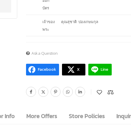
ออก
บัตร
เจ้าของ
คุณสุชาติ ปองเกษมกุล
พระ
Ask a Question
Facebook
X
Line
r Info
More Offers
Store Policies
Inquir