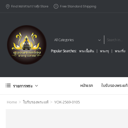
Find หยกสวนกวางตุัง Store
Free Standard Shipping
Popular Searches:
พระเนื้อดิน
พระกรุ
พระกริ่ง
หน้าแรก
ใบรับรองพระแท้
รายการพระ
>
>
Home
ใบรับรองพระแท้
YOK-2569-0105