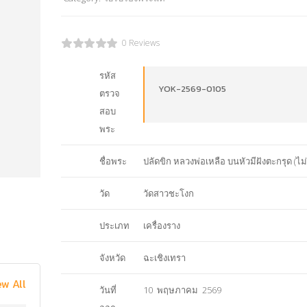
0 Reviews
รหัส
YOK-2569-0105
ตรวจ
สอบ
พระ
ชื่อพระ
ปลัดขิก หลวงพ่อเหลือ บนหัวมีฝังตะกรุด (ไม่
วัด
วัดสาวชะโงก
ประเภท
เครื่องราง
จังหวัด
ฉะเชิงเทรา
ew All
วันที่
10 พฤษภาคม 2569