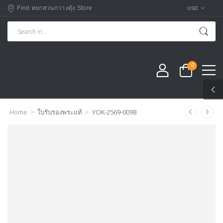
USD
Find หยกสวนกวางตุัง Store
0
>
>
Home
ใบรับรองพระแท้
YOK-2569-0098