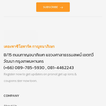
SUBSCRIBE
เดอะพาซิโอพาร์ค กาญจนาภิเษก
8/15 ถนนกาญจนาภิเษก แขวงศาลาธรรมสพน์ เขตทวี
วัฒนา กรุงเทพมหานคร
(+66) 089-785-5930 , 081-4462243
Register now to get updates on pronot get up ions &
coupons ster now toon.
COMPANY
About Us