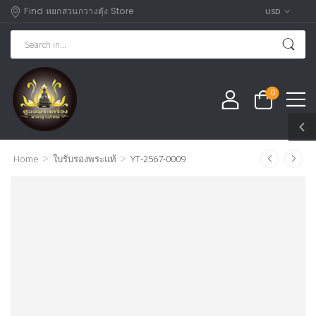
Find หยกสวนกวางตุัง Store
USD
0
>
>
Home
ใบรับรองพระแท้
YT-2567-0009