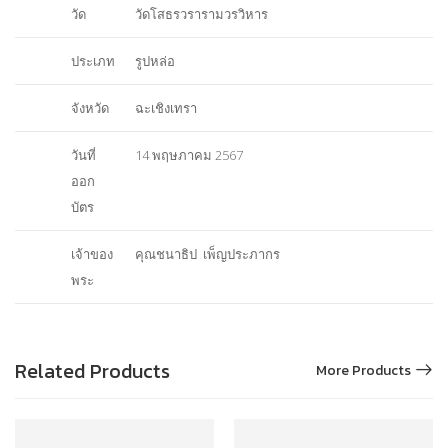
วัด
วัดโสธรวรารามวรวิหาร
ประเภท
รูปหล่อ
จังหวัด
ฉะเชิงเทรา
วันที่
14 พฤษภาคม 2567
ออก
บัตร
เจ้าของ
คุณชนาธิป เพ็ญประภากร
พระ
Related Products
More Products