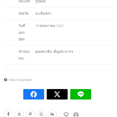
ประเภท
รูปหล่อ
จังหวัด
ฉะเชิงเทรา
วันที่
14 พฤษภาคม 2567
ออก
บัตร
เจ้าของ
คุณชนาธิป เพ็ญประภากร
พระ
Ask a Question