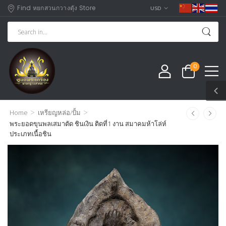
Find หยกสวนกวางตุัง Store
USD
0
>
>
Home
เหรียญหล่อ/ปั้ม
พระยอดขุนพลเสมาตัด ชินเงิน ติดที่1 งาน สมาคมห้าโล่ห์
ประเภทเนื้อชิน