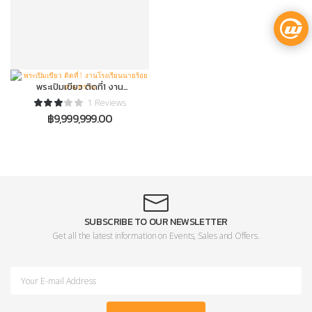
พระเปิมเขียว ติดที่1 งาน
โรงเรียนนายร้อยสามพราน
1 Reviews
฿
9,999,999.00
SUBSCRIBE TO OUR NEWSLETTER
Get all the latest information on Events, Sales and Offers.