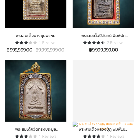
พระสมเด็จบางขุนพรหม
พระสมเด็จปิลันทน์ พิมพ์ปก
โพธิ์พิมพ์ลึก
1 Reviews
2 Reviews
฿
999,999.00
฿
9,999,999.00
฿
9,999,999.00
พระสมเด็จวัดทรงประมูล
พระสมเด็จหลวงปู่ภู พิมพ์แปด
พิมพ์แหวกม่าน
ชั้นแขนหักหักศอก
1 Reviews
1 Reviews