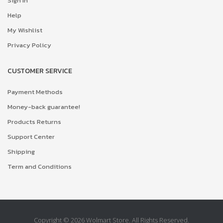
Sign In
Help
My Wishlist
Privacy Policy
CUSTOMER SERVICE
Payment Methods
Money-back guarantee!
Products Returns
Support Center
Shipping
Term and Conditions
Copyright © 2026 Wolmart Store. All Rights Reserved.