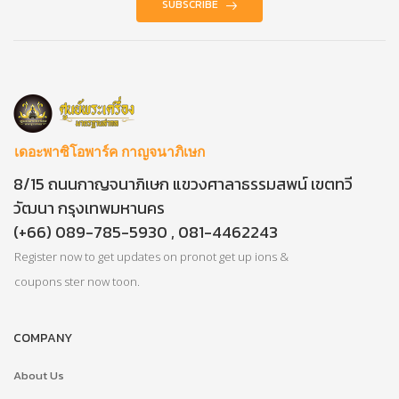
SUBSCRIBE
เดอะพาซิโอพาร์ค กาญจนาภิเษก
8/15 ถนนกาญจนาภิเษก แขวงศาลาธรรมสพน์ เขตทวี
วัฒนา กรุงเทพมหานคร
(+66) 089-785-5930 , 081-4462243
Register now to get updates on pronot get up ions &
coupons ster now toon.
COMPANY
About Us