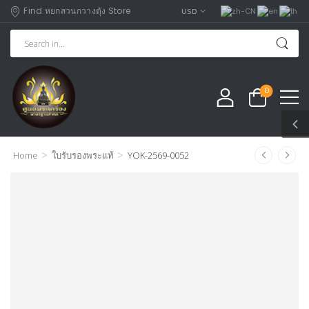
Find หยกสวนกวางตุัง Store
USD
0
>
>
Home
ใบรับรองพระแท้
YOK-2569-0052