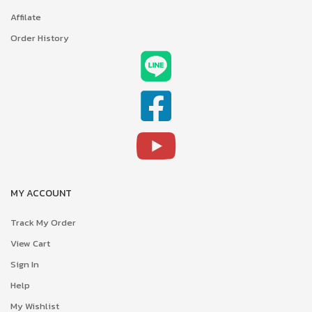
Affilate
Order History
MY ACCOUNT
Track My Order
View Cart
Sign In
Help
My Wishlist