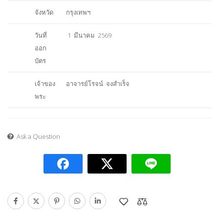
จังหวัด
กรุงเทพฯ
วันที่
1 มีนาคม 2569
ออก
บัตร
เจ้าของ
อาจารย์โรจน์ จงสำเร็จ
พระ
Ask a Question