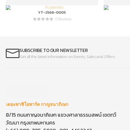
YT-2568-0005
0 Reviews
SUBSCRIBE TO OUR NEWSLETTER
Get all the latest information on Events, Sales and Offers.
เดอะพาซิโอพาร์ค กาญจนาภิเษก
8/15 ถนนกาญจนาภิเษก แขวงศาลาธรรมสพน์ เขตทวี
วัฒนา กรุงเทพมหานคร