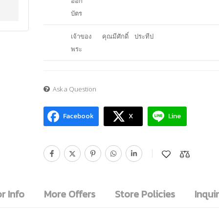
ออก
บัตร
เจ้าของ
คุณมีศักดิ์ ประทีป
พระ
Ask a Question
Facebook
X
Line
r Info
More Offers
Store Policies
Inquir