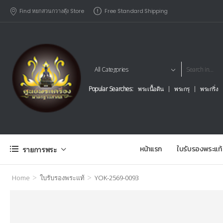
Find หยกสวนกวางตุัง Store
Free Standard Shipping
Popular Searches:
พระเนื้อดิน
พระกรุ
พระกริ่ง
หน้าแรก
ใบรับรองพระแท้
รายการพระ
>
>
Home
ใบรับรองพระแท้
YOK-2569-0093