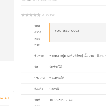
0 Reviews
รหัส
YOK-2569-0093
ตรวจ
สอบ
พระ
ชื่อพระ
พระหลวงปู่ทวด พิมพ์ใหญ่ เนื้อว่าน ปี 2497
วัด
วัดช้างให้
ประเภท
พระภาคใต้
จังหวัด
ปัตตานี
ew All
วันที่
18 เมษายน 2569