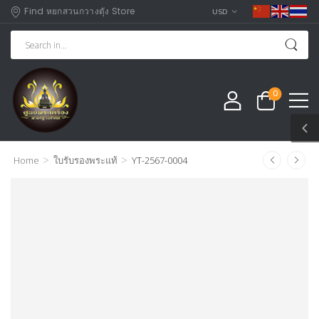
Find หยกสวนกวางตุัง Store
USD
0
>
>
Home
ใบรับรองพระแท้
YT-2567-0004