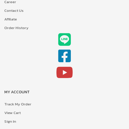
Career
Contact Us
Affilate
Order History
MY ACCOUNT
Track My Order
View Cart
Sign In