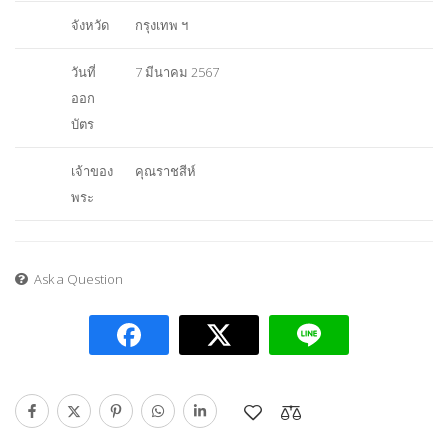
จังหวัด
กรุงเทพ ฯ
วันที่
7 มีนาคม 2567
ออก
บัตร
เจ้าของ
คุณราชสีห์
พระ
Ask a Question