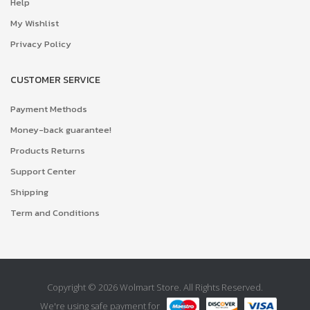
Help
My Wishlist
Privacy Policy
CUSTOMER SERVICE
Payment Methods
Money-back guarantee!
Products Returns
Support Center
Shipping
Term and Conditions
Copyright © 2026 Wolmart Store. All Rights Reserved.
We're using safe payment for