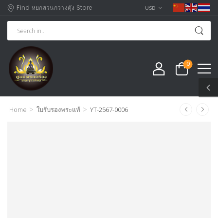
Find หยกสวนกวางตุัง Store
USD
0
>
>
Home
ใบรับรองพระแท้
YT-2567-0006