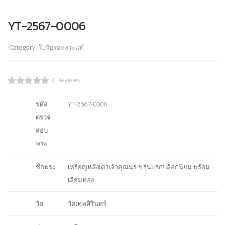
YT-2567-0006
Category:
ใบรับรองพระแท้
0 Reviews
รหัส
YT-2567-0006
ตรวจ
สอบ
พระ
ชื่อพระ
เหรียญหลังเต่าเจ้าคุณนร ฯ รุ่นแรกบล็อกนิยม พร้อม
เลี่ยมทอง
วัด
วัดเทพศิรินทร์