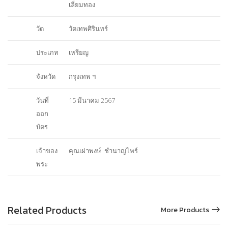
เลี่ยมทอง
วัด
วัดเทพศิรินทร์
ประเภท
เหรียญ
จังหวัด
กรุงเทพ ฯ
วันที่
15 มีนาคม 2567
ออก
บัตร
เจ้าของ
คุณเผ่าพงษ์ ชำนาญไพร์
พระ
Related Products
More Products