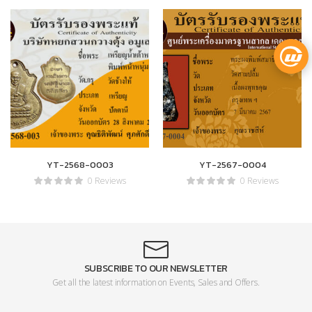
YT-2568-0003
YT-2567-0004
0 Reviews
0 Reviews
SUBSCRIBE TO OUR NEWSLETTER
Get all the latest information on Events, Sales and Offers.