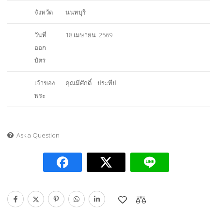
จังหวัด
นนทบุรี
วันที่
18 เมษายน 2569
ออก
บัตร
เจ้าของ
คุณมีศักดิ์ ประทีป
พระ
Ask a Question