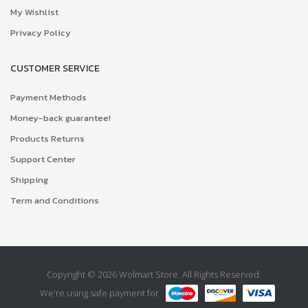
My Wishlist
Privacy Policy
CUSTOMER SERVICE
Payment Methods
Money-back guarantee!
Products Returns
Support Center
Shipping
Term and Conditions
Copyright © 2026 Wolmart Store. All Rights Reserved.
We're using safe payment for