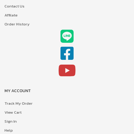
Contact Us
Affilate
Order History
MY ACCOUNT
Track My Order
View Cart
Sign In
Help