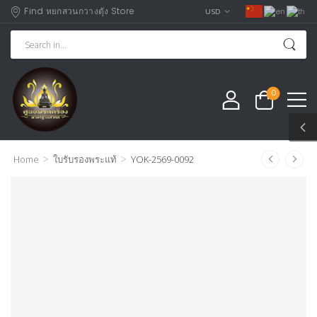
Find หยกสวนกวางตุัง Store
USD
0
>
>
Home
ใบรับรองพระแท้
YOK-2569-0092