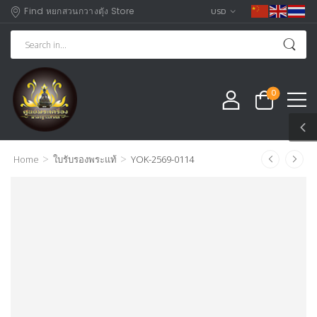
Find หยกสวนกวางตุัง Store
USD
0
>
>
Home
ใบรับรองพระแท้
YOK-2569-0114