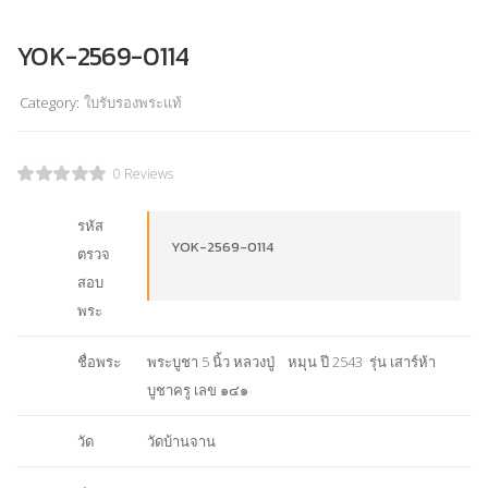
YOK-2569-0114
Category:
ใบรับรองพระแท้
0 Reviews
รหัส
YOK-2569-0114
ตรวจ
สอบ
พระ
ชื่อพระ
พระบูชา 5 นิ้ว หลวงปู่ หมุน ปี 2543 รุ่น เสาร์ห้า
บูชาครู เลข ๑๔๑
วัด
วัดบ้านจาน