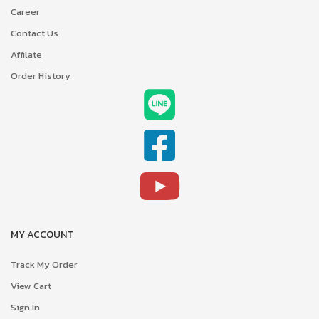
Career
Contact Us
Affilate
Order History
MY ACCOUNT
Track My Order
View Cart
Sign In