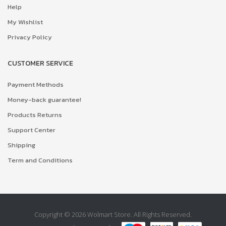
Help
My Wishlist
Privacy Policy
CUSTOMER SERVICE
Payment Methods
Money-back guarantee!
Products Returns
Support Center
Shipping
Term and Conditions
Copyright © 2026 Wolmart Store. All Rights Reserved.