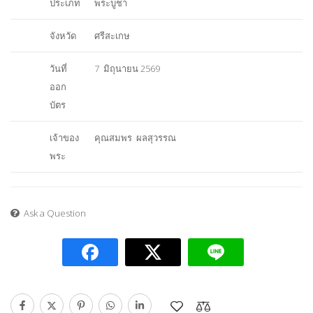
ประเภท
พระบูชา
จังหวัด
ศรีสะเกษ
วันที่
7 มิถุนายน 2569
ออก
บัตร
เจ้าของ
คุณสมพร ผลสุวรรณ
พระ
Ask a Question