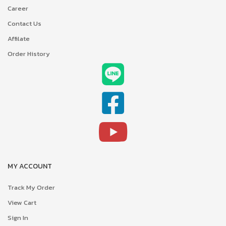
Career
Contact Us
Affilate
Order History
MY ACCOUNT
Track My Order
View Cart
Sign In