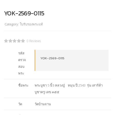
YOK-2569-0115
Category:
ใบรับรองพระแท้
0 Reviews
รหัส
YOK-2569-0115
ตรวจ
สอบ
พระ
ชื่อพระ
พระบูชา 5 นิ้ว หลวงปู่ หมุน ปี 2543 รุ่น เสาร์ห้า
บูชาครู เลข ๓๕๕
วัด
วัดบ้านจาน