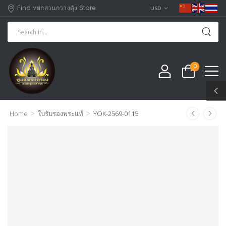
Find หยกสวนกวางตุัง Store
USD
0
>
>
Home
ใบรับรองพระแท้
YOK-2569-0115