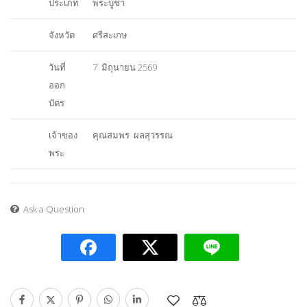
ประเภท
พระบูชา
จังหวัด
ศรีสะเกษ
วันที่
7 มิถุนายน 2569
ออก
บัตร
เจ้าของ
คุณสมพร ผลสุวรรณ
พระ
Ask a Question