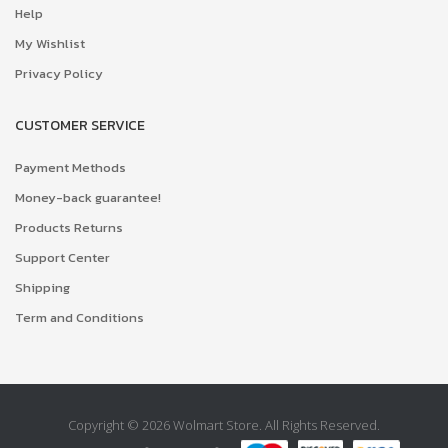
Help
My Wishlist
Privacy Policy
CUSTOMER SERVICE
Payment Methods
Money-back guarantee!
Products Returns
Support Center
Shipping
Term and Conditions
Copyright © 2026 Wolmart Store. All Rights Reserved.