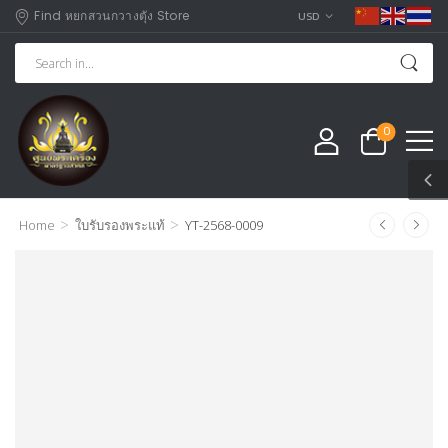
Find หยกสวนกวางตุัง Store
USD
0
>
>
Home
ใบรับรองพระแท้
YT-2568-0009