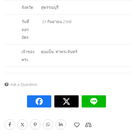
จังหวัด
สุพรรณบุรี
วันที่
23 กันยายน 2568
ออก
บัตร
เจ้าของ
คุณเบ็น ท่าพระจันทร์
พระ
Ask a Question