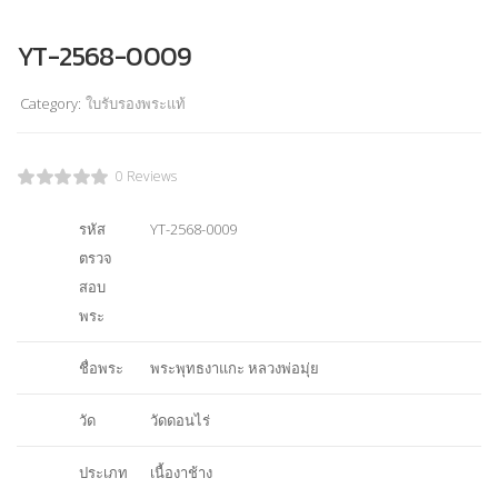
YT-2568-0009
Category:
ใบรับรองพระแท้
0 Reviews
รหัส
YT-2568-0009
ตรวจ
สอบ
พระ
ชื่อพระ
พระพุทธงาแกะ หลวงพ่อมุ่ย
วัด
วัดดอนไร่
ประเภท
เนื้องาช้าง