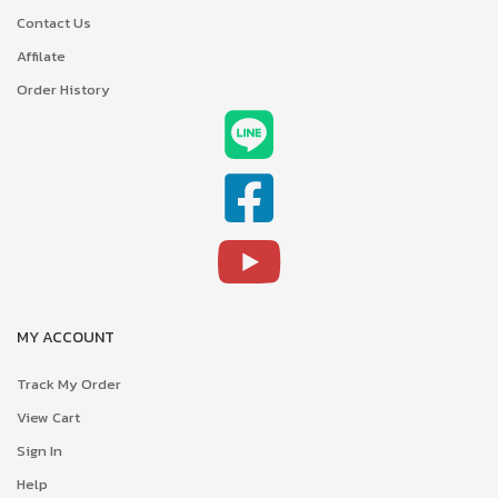
Contact Us
Affilate
Order History
MY ACCOUNT
Track My Order
View Cart
Sign In
Help