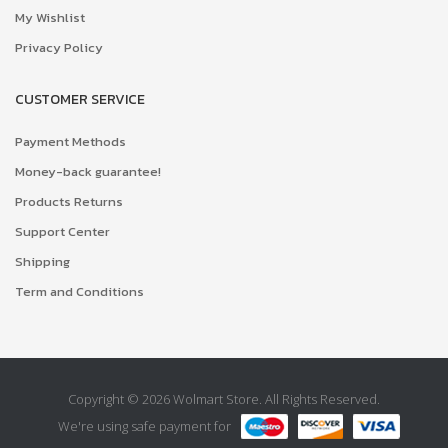
My Wishlist
Privacy Policy
CUSTOMER SERVICE
Payment Methods
Money-back guarantee!
Products Returns
Support Center
Shipping
Term and Conditions
Copyright © 2026 Wolmart Store. All Rights Reserved.
We're using safe payment for