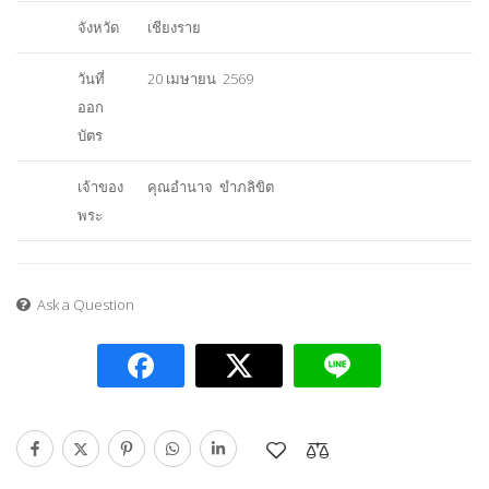
จังหวัด
เชียงราย
วันที่
20 เมษายน 2569
ออก
บัตร
เจ้าของ
คุณอำนาจ ขำภลิขิต
พระ
Ask a Question