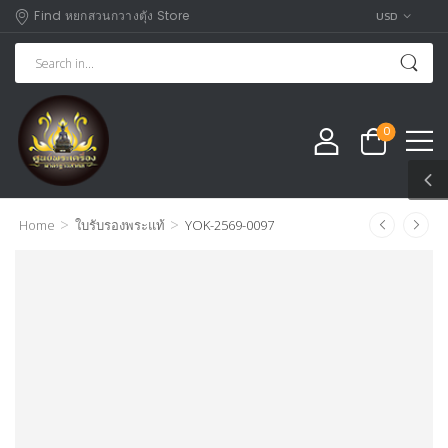
Find หยกสวนกวางตุัง Store
USD
0
>
>
Home
ใบรับรองพระแท้
YOK-2569-0097