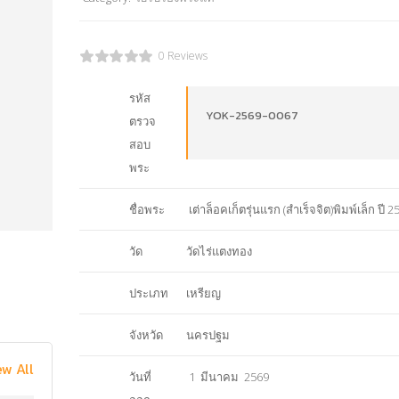
0 Reviews
รหัส
YOK-2569-0067
ตรวจ
สอบ
พระ
ชื่อพระ
เต่าล็อคเก็ตรุ่นแรก (สำเร็จจิต)พิมพ์เล็ก ปี 2
วัด
วัดไร่แตงทอง
ประเภท
เหรียญ
จังหวัด
นครปฐม
ew All
วันที่
1 มีนาคม 2569