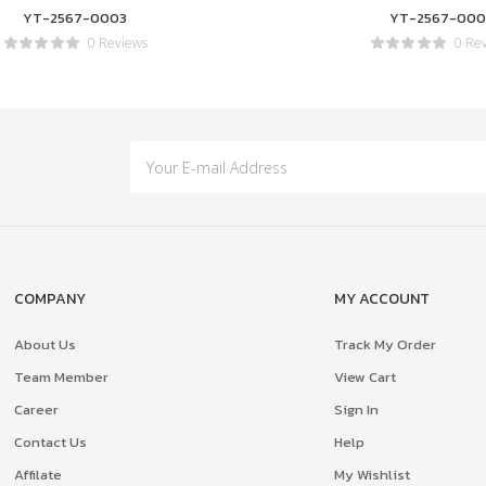
YT-2567-0003
YT-2567-000
0 Reviews
0 Re
COMPANY
MY ACCOUNT
About Us
Track My Order
Team Member
View Cart
Career
Sign In
Contact Us
Help
Affilate
My Wishlist