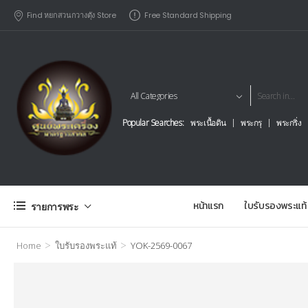
Find หยกสวนกวางตุัง Store
Free Standard Shipping
Popular Searches:
พระเนื้อดิน
พระกรุ
พระกริ่ง
หน้าแรก
ใบรับรองพระแท้
รายการพระ
>
>
Home
ใบรับรองพระแท้
YOK-2569-0067