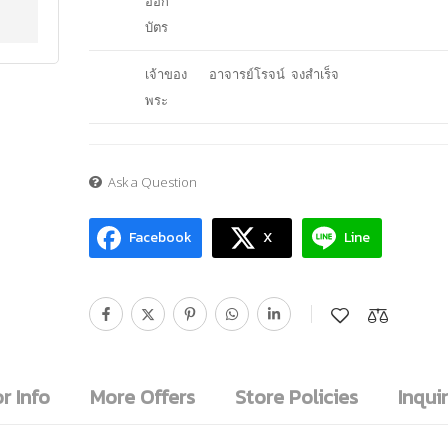
ออก
บัตร
เจ้าของ
อาจารย์โรจน์ จงสำเร็จ
พระ
Ask a Question
Facebook
X
Line
r Info
More Offers
Store Policies
Inquir