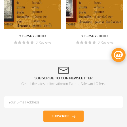
YT-2567-0003
YT-2567-0002
0 Reviews
0 Reviews
SUBSCRIBE TO OUR NEWSLETTER
Get all the latest information on Events, Sales and Offers.
SUBSCRIBE