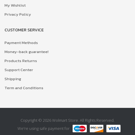
My Wishlist
Privacy Policy
CUSTOMER SERVICE
Payment Methods
Money-back guarantee!
Products Returns
Support Center
Shipping
Term and Conditions
Copyright © 2026 Wolmart Store. All Rights Reserved.
We're using safe payment for