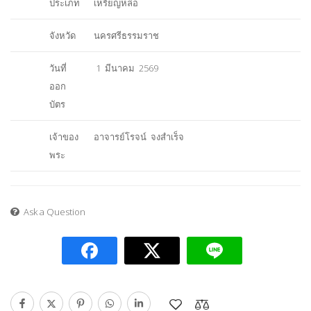
ประเภท
เหรียญหล่อ
จังหวัด
นครศรีธรรมราช
วันที่
1 มีนาคม 2569
ออก
บัตร
เจ้าของ
อาจารย์โรจน์ จงสำเร็จ
พระ
Ask a Question