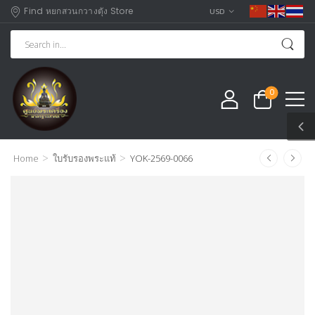
Find หยกสวนกวางตุัง Store
USD
0
>
>
Home
ใบรับรองพระแท้
YOK-2569-0066