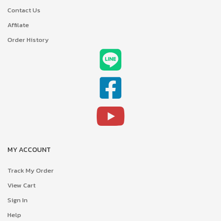
Contact Us
Affilate
Order History
MY ACCOUNT
Track My Order
View Cart
Sign In
Help