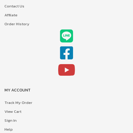
Contact Us
Affilate
Order History
MY ACCOUNT
Track My Order
View Cart
Sign In
Help