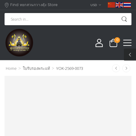
Find หยกสวนกวางตุัง Store
USD
0
>
>
Home
ใบรับรองพระแท้
YOK-2569-0073