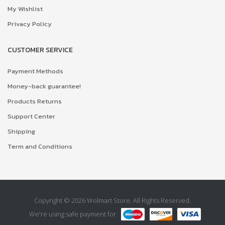
My Wishlist
Privacy Policy
CUSTOMER SERVICE
Payment Methods
Money-back guarantee!
Products Returns
Support Center
Shipping
Term and Conditions
Copyright © 2026 Wolmart Store. All Rights Reserved.
We're using safe payment for