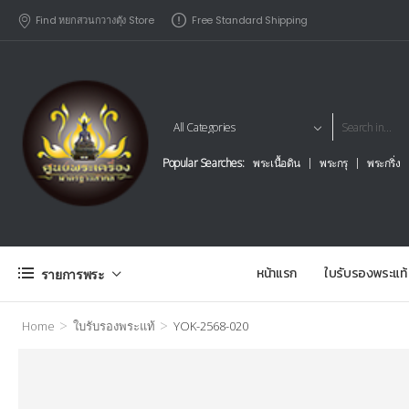
Find หยกสวนกวางตุัง Store
Free Standard Shipping
Popular Searches:
พระเนื้อดิน
พระกรุ
พระกริ่ง
หน้าแรก
ใบรับรองพระแท้
รายการพระ
>
>
Home
ใบรับรองพระแท้
YOK-2568-020