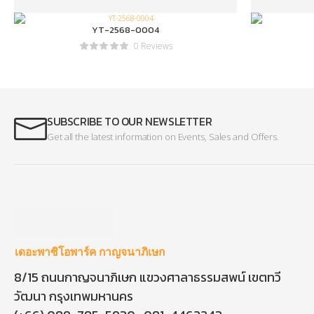
YT-2568-0004
0 Reviews
SUBSCRIBE TO OUR NEWSLETTER
Get all the latest information on Events, Sales and Offers.
เดอะพาซิโอพาร์ค กาญจนาภิเษก
8/15 ถนนกาญจนาภิเษก แขวงศาลาธรรมสพน์ เขตทวี
วัฒนา กรุงเทพมหานคร