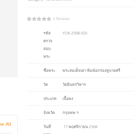
0 Reviews
รหัส
YOK-2568-020
ตรวจ
สอบ
พระ
ชื่อพระ
พระสมเด็จเผ่า พิมพ์อกร่องหูบายศรี
วัด
วัดอินทรวิหาร
ประเภท
เนื้อผง
จังหวัด
กรุงเทพ ฯ
ew All
วันที่
11 พฤศจิกายน 2568