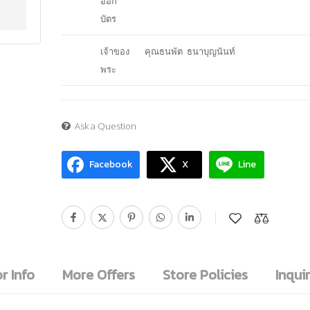
ออก
บัตร
เจ้าของ
คุณธนพัต ธนาบุญนันท์
พระ
Ask a Question
Facebook
X
Line
r Info
More Offers
Store Policies
Inquir