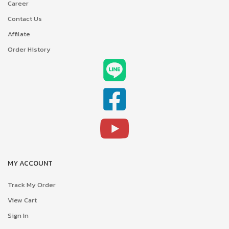
Career
Contact Us
Affilate
Order History
MY ACCOUNT
Track My Order
View Cart
Sign In