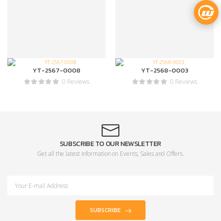
YT-2567-0008
YT-2568-0003
0 Reviews
0 Reviews
SUBSCRIBE TO OUR NEWSLETTER
Get all the latest information on Events, Sales and Offers.
SUBSCRIBE