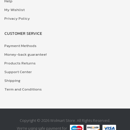
Help
My Wishlist
Privacy Policy
CUSTOMER SERVICE
Payment Methods
Money-back guarantee!
Products Returns
Support Center
Shipping
Term and Conditions
Copyright © 2026 Wolmart Store. All Rights Reserved.
We're using safe payment for