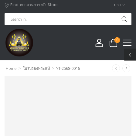
Find หยกสวนกวางตุัง Store
USD
0
>
>
Home
ใบรับรองพระแท้
YT-2568-0016