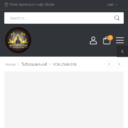
Find หยกสวนกวางตุัง Store
USD
0
>
>
Home
ใบรับรองพระแท้
YOK-2568-018