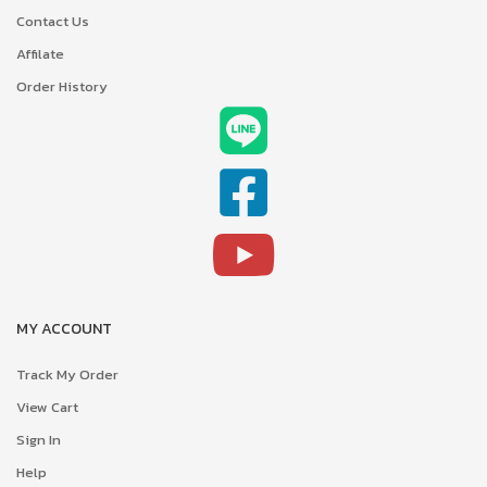
Contact Us
Affilate
Order History
MY ACCOUNT
Track My Order
View Cart
Sign In
Help