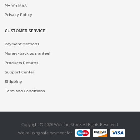
My Wishlist
Privacy Policy
CUSTOMER SERVICE
Payment Methods
Money-back guarantee!
Products Returns
Support Center
Shipping
Term and Conditions
Copyright © 2026 Wolmart Store. All Rights Reserved.
We're using safe payment for