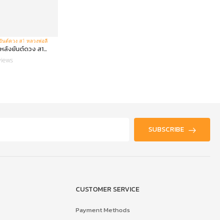
่ หลังยันต์ดวง ส1
พระนางกำแพงลูกแป้งเดี่ยว
views
0 Reviews
SUBSCRIBE
CUSTOMER SERVICE
Payment Methods