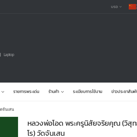
USD
Laptop
รายการพระเด่น
ร้านค้า
ระเบียบการใช้งาน
ข่าวประชาสัมพั
ัดจันเสน
หลวงพ่อโอด พระครูนิสัยจริยคุณ (วิสุท
โร) วัดจันเสน