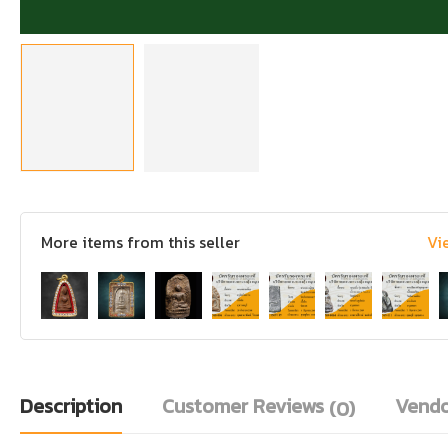
More items from this seller
Vi
Description
Customer Reviews
Vendo
(0)