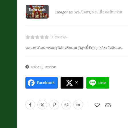
Categories:
พระปิดตา
,
พระเนื้อผง/ดิน/ว่าน
0 Reviews
หลวงพ่อโอด พระครูนิสัยจริยคุณ (วิสุทธิ์ ปัญญาธโร) วัดจันเสน
Ask a Question
Facebook
X
Line