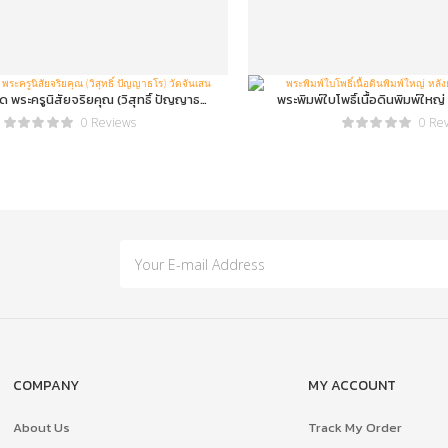
 พระครูนิสัยจริยคุณ (วิสุทธิ์ ปัญญาธ
พระพิมพ์ใบโพธิ์เนื้อดินพิมพ์ใหญ
โร) วัดจันเสน
หลวงพ่อลี
0 Reviews
0 Re
COMPANY
MY ACCOUNT
About Us
Track My Order