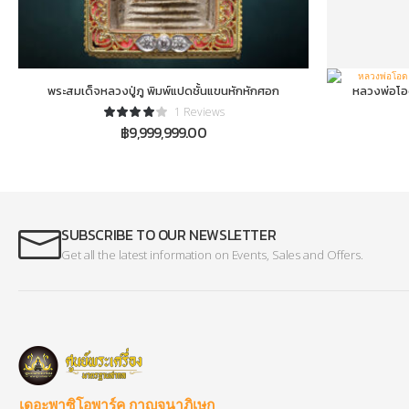
พระสมเด็จหลวงปู่ภู พิมพ์แปดชั้นแขนหักหักศอก
หลวงพ่อโอด
1 Reviews
฿
9,999,999.00
SUBSCRIBE TO OUR NEWSLETTER
Get all the latest information on Events, Sales and Offers.
เดอะพาซิโอพาร์ค กาญจนาภิเษก