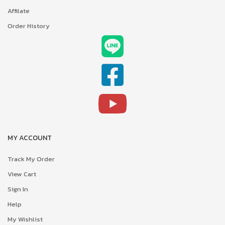
Affilate
Order History
MY ACCOUNT
Track My Order
View Cart
Sign In
Help
My Wishlist