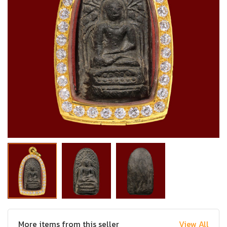
More items from this seller
View All