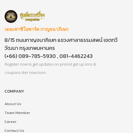
เดอะพาซิโอพาร์ค กาญจนาภิเษก
8/15 ถนนกาญจนาภิเษก แขวงศาลาธรรมสพน์ เขตทวี
วัฒนา กรุงเทพมหานคร
(+66) 089-785-5930 , 081-4462243
Register now to get updates on pronot get up ions &
coupons ster now toon.
COMPANY
About Us
Team Member
Career
Contact Us