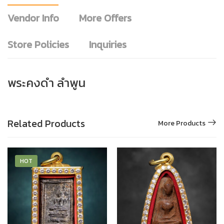
Vendor Info
More Offers
Store Policies
Inquiries
พระคงดำ ลำพูน
Related Products
More Products
HOT