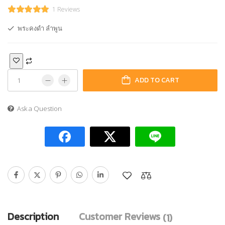
1 Reviews
พระคงดำ ลำพูน
ADD TO CART
Ask a Question
Description
Customer Reviews
(1)