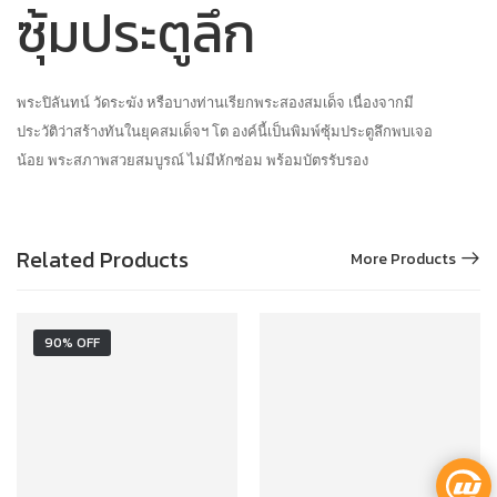
ซุ้มประตูลึก
พระปิลันทน์ วัดระฆัง หรือบางท่านเรียกพระสองสมเด็จ เนื่องจากมี
ประวัติว่าสร้างทันในยุคสมเด็จฯ โต องค์นี้เป็นพิมพ์ซุ้มประตูลึกพบเจอ
น้อย พระสภาพสวยสมบูรณ์ ไม่มีหักซ่อม พร้อมบัตรรับรอง
Related Products
More Products
90% OFF