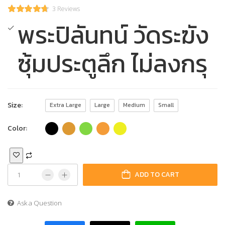
3 Reviews
พระปิลันทน์ วัดระฆัง
ซุ้มประตูลึก ไม่ลงกรุ
Size:
Extra Large
Large
Medium
Small
Color:
ADD TO CART
Ask a Question