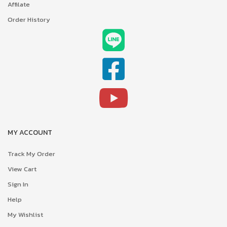
Affilate
Order History
MY ACCOUNT
Track My Order
View Cart
Sign In
Help
My Wishlist