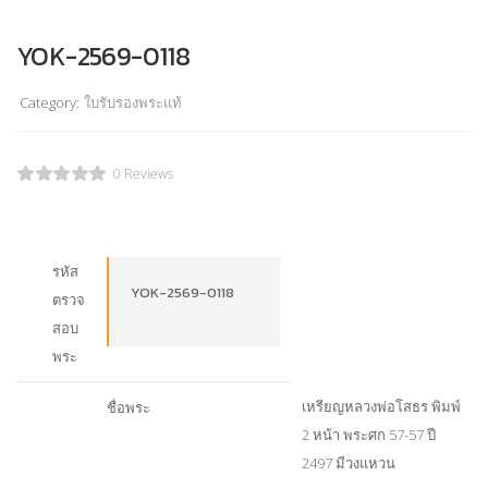
YOK-2569-0118
Category:
ใบรับรองพระแท้
0 Reviews
รหัส
YOK-2569-0118
ตรวจ
สอบ
พระ
เหรียญหลวงพ่อโสธร พิมพ์
ชื่อพระ
2 หน้า พระศก 57-57 ปี
2497 มีวงแหวน