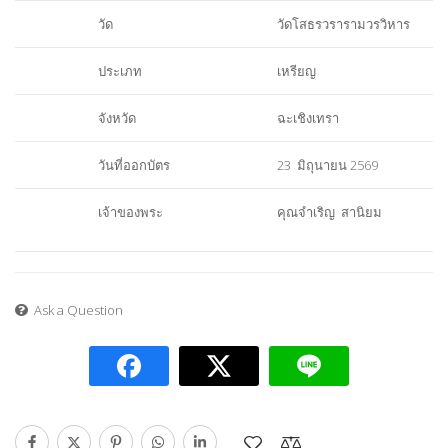
วัด
วัดโสธรวรารามวรวิหาร
ประเภท
เหรียญ
จังหวัด
ฉะเชิงเทรา
วันที่ออกบัตร
23 มิถุนายน 2569
เจ้าของพระ
คุณจำเริญ สานิยม
Ask a Question