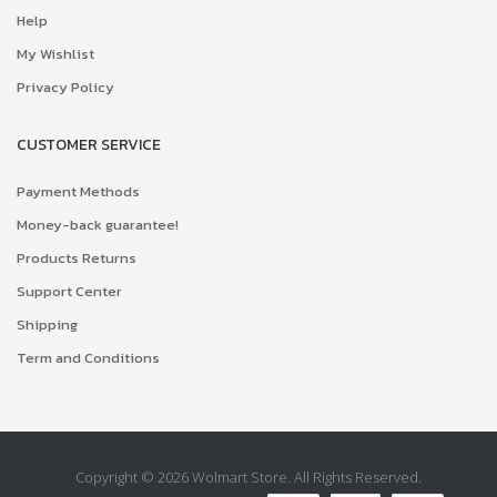
Help
My Wishlist
Privacy Policy
CUSTOMER SERVICE
Payment Methods
Money-back guarantee!
Products Returns
Support Center
Shipping
Term and Conditions
Copyright © 2026 Wolmart Store. All Rights Reserved.