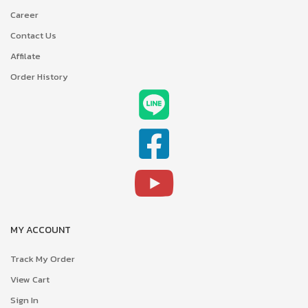
Career
Contact Us
Affilate
Order History
MY ACCOUNT
Track My Order
View Cart
Sign In