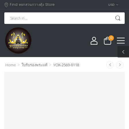
Find หยกสวนกวางตุัง Store
USD
0
>
>
Home
ใบรับรองพระแท้
YOK-2569-0118