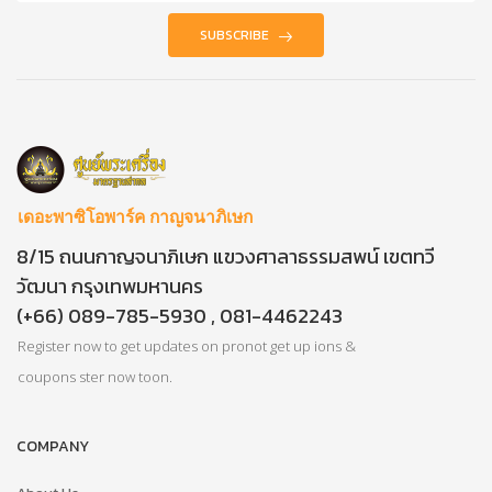
SUBSCRIBE
เดอะพาซิโอพาร์ค กาญจนาภิเษก
8/15 ถนนกาญจนาภิเษก แขวงศาลาธรรมสพน์ เขตทวี
วัฒนา กรุงเทพมหานคร
(+66) 089-785-5930 , 081-4462243
Register now to get updates on pronot get up ions &
coupons ster now toon.
COMPANY