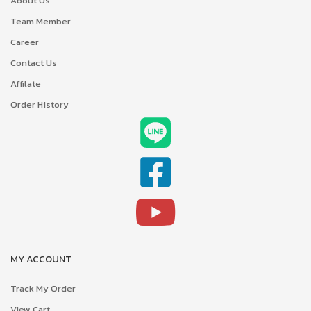
About Us
Team Member
Career
Contact Us
Affilate
Order History
MY ACCOUNT
Track My Order
View Cart