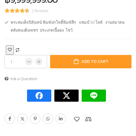
2 Reviews
พระสมเด็จปิลันทน์ พิมพ์ปกโพธิ์พิมพ์ลึก แชมป์ 50 โลห์ งานสมาคม
ตลับทองฝั่งเพชร ประเภทเนื้อผง โชว์
ADD TO CART
Ask a Question