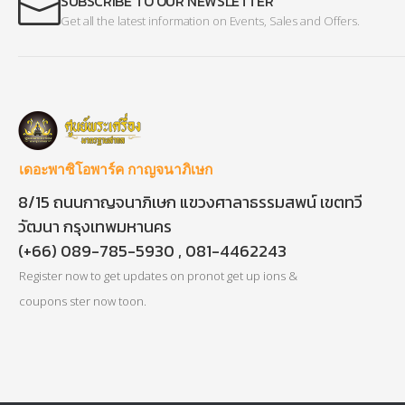
SUBSCRIBE TO OUR NEWSLETTER
Get all the latest information on Events, Sales and Offers.
เดอะพาซิโอพาร์ค กาญจนาภิเษก
8/15 ถนนกาญจนาภิเษก แขวงศาลาธรรมสพน์ เขตทวี
วัฒนา กรุงเทพมหานคร
(+66) 089-785-5930 , 081-4462243
Register now to get updates on pronot get up ions &
coupons ster now toon.