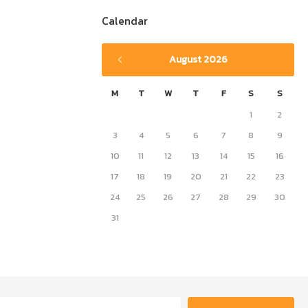
Calendar
August 2026
M
T
W
T
F
S
S
1
2
3
4
5
6
7
8
9
10
11
12
13
14
15
16
17
18
19
20
21
22
23
24
25
26
27
28
29
30
31