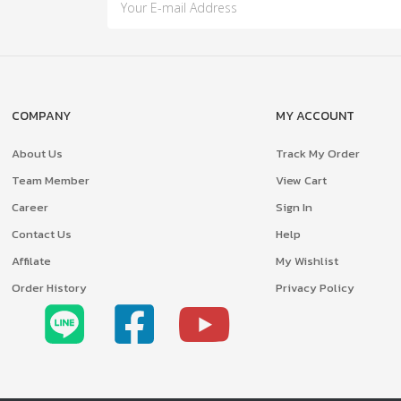
COMPANY
MY ACCOUNT
About Us
Track My Order
Team Member
View Cart
Career
Sign In
Contact Us
Help
Affilate
My Wishlist
Order History
Privacy Policy