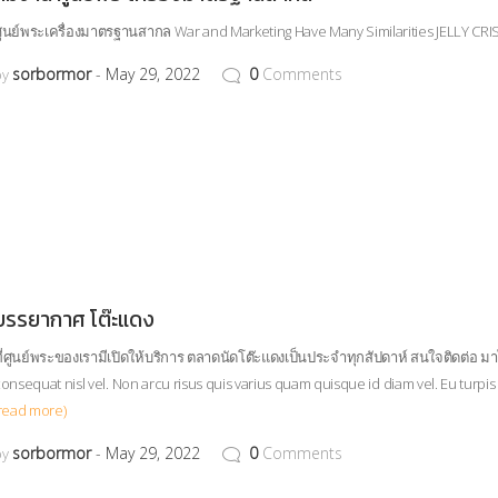
ูนย์พระเครื่องมาตรฐานสากล War and Marketing Have Many Similarities JELLY CRI
sorbormor
May 29, 2022
0
Comments
by
บรรยากาศ โต๊ะแดง
ี่ศูนย์พระของเรามีเปิดให้บริการ ตลาดนัดโต๊ะแดงเป็นประจำทุกสัปดาห์ สนใจติดต่อ มาได
onsequat nisl vel. Non arcu risus quis varius quam quisque id diam vel. Eu turpis
read more)
sorbormor
May 29, 2022
0
Comments
by