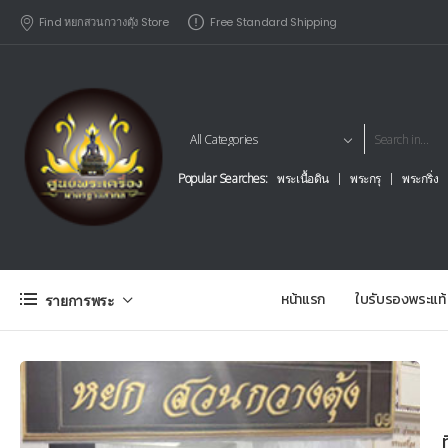
Find หยกสวนกวางตุัง Store
Free Standard Shipping
Popular Searches:
พระเนื้อดิน
พระกรุ
พระกริ่ง
หน้าแรก
ใบรับรองพระแท้
รายการพระ