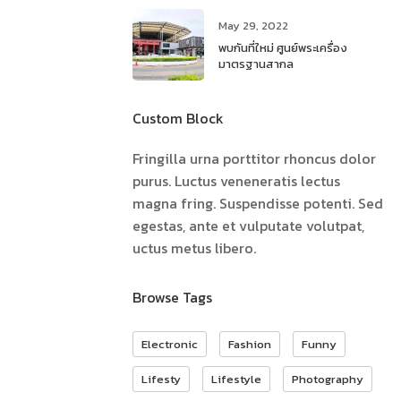
May 29, 2022
พบกันที่ใหม่ ศูนย์พระเครื่อง
มาตรฐานสากล
Custom Block
Fringilla urna porttitor rhoncus dolor
purus. Luctus veneneratis lectus
magna fring. Suspendisse potenti. Sed
egestas, ante et vulputate volutpat,
uctus metus libero.
Browse Tags
Electronic
Fashion
Funny
Lifesty
Lifestyle
Photography