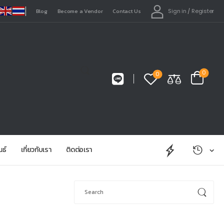
Sign in
/
Register
Blog
Become a Vendor
Contact Us
0
0
นธ์
เกี่ยวกับเรา
ติดต่อเรา