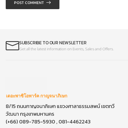
POST COMMENT
SUBSCRIBE TO OUR NEWSLETTER
Get all the latest information on Events, Sales and Offers.
เดอะพาซิโอพาร์ค กาญจนาภิเษก
8/15 ถนนกาญจนาภิเษก แขวงศาลาธรรมสพน์ เขตทวี
วัฒนา กรุงเทพมหานคร
(+66) 089-785-5930 , 081-4462243