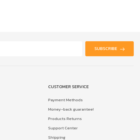
SUBSCRIBE
CUSTOMER SERVICE
Payment Methods
Money-back guarantee!
Products Returns
Support Center
Shipping