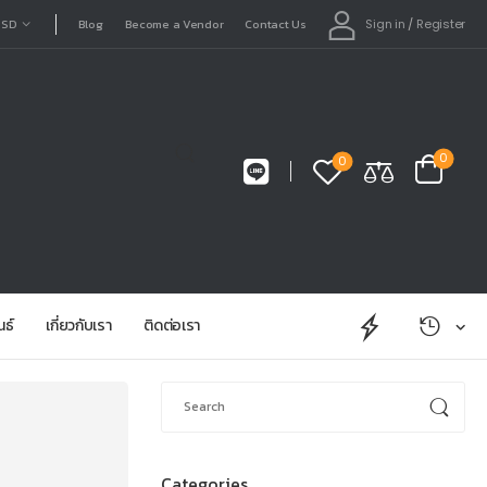
Sign in
/
Register
USD
Blog
Become a Vendor
Contact Us
0
0
นธ์
เกี่ยวกับเรา
ติดต่อเรา
Categories