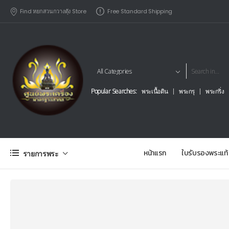
Find หยกสวนกวางตุัง Store
Free Standard Shipping
Popular Searches:
พระเนื้อดิน
พระกรุ
พระกริ่ง
หน้าแรก
ใบรับรองพระแท้
รายการพระ