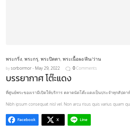
พระกริ่ง
,
พระกรุ
,
พระปิดตา
,
พระเนื้อผง/ดิน/ว่าน
sorbormor
May 29, 2022
0
Comments
by
บรรยากาศ โต๊ะแดง
ที่ศูนย์พระของเรามีเปิดให้บริการ ตลาดนัดโต๊ะแดงเป็นประจำทุกสัปดาห์ 
Nibh ipsum consequat nisl vel. Non arcu risus quis varius quam qui
Facebook
X
Line