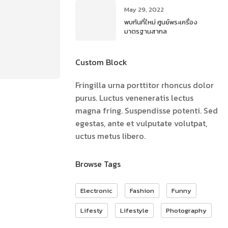
May 29, 2022
พบกันที่ใหม่ ศูนย์พระเครื่อง
มาตรฐานสากล
Custom Block
Fringilla urna porttitor rhoncus dolor
purus. Luctus veneneratis lectus
magna fring. Suspendisse potenti. Sed
egestas, ante et vulputate volutpat,
uctus metus libero.
Browse Tags
Electronic
Fashion
Funny
Lifesty
Lifestyle
Photography