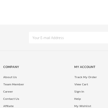
COMPANY
MY ACCOUNT
About Us
Track My Order
Team Member
View Cart
Career
Sign In
Contact Us
Help
Affilate
My Wishlist