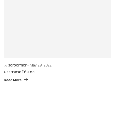
sorbormor
May 29, 2022
by
บรรยากาศ โต๊ะแดง
Read More