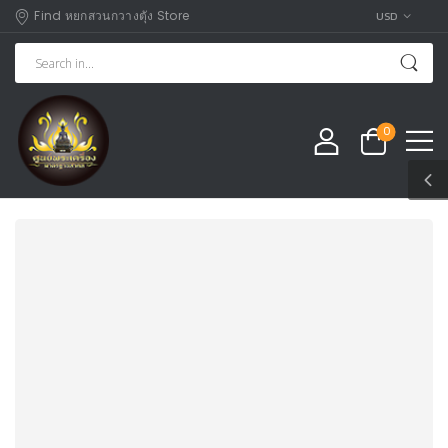
Find หยกสวนกวางตุัง Store
USD
0