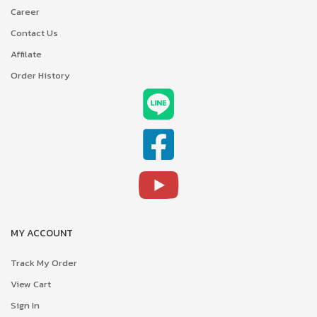
Career
Contact Us
Affilate
Order History
MY ACCOUNT
Track My Order
View Cart
Sign In