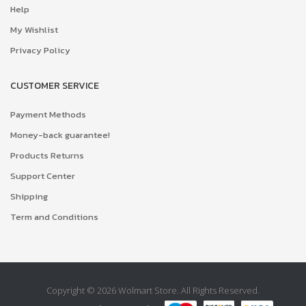
Help
My Wishlist
Privacy Policy
CUSTOMER SERVICE
Payment Methods
Money-back guarantee!
Products Returns
Support Center
Shipping
Term and Conditions
Copyright © 2026 Wolmart Store. All Rights Reserved.