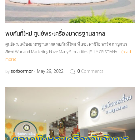
พบกันที่ใหม่ ศูนย์พระเครื่องมาตรฐานสากล
ศูนย์พระเครื่องมาตรฐานสากล พบกันที่ใหม่ ที่ เดอะพาซิโอ พาร์ค กาญจนา
ภิเษก War and Marketing Have Many Similarities JELLY CRISTIANA
(read
more)
sorbormor
May 29, 2022
0
Comments
by