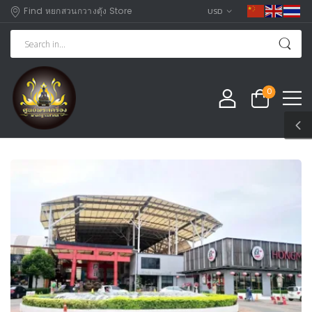
Find หยกสวนกวางตุัง Store
USD
0