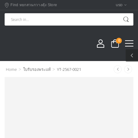
USD
Find หยกสวนกวางตุัง Store
0
>
>
Home
ใบรับรองพระแท้
YT-2567-0021