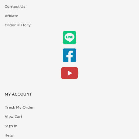
Contact Us
Affilate
Order History
MY ACCOUNT
Track My Order
View Cart
Sign In
Help