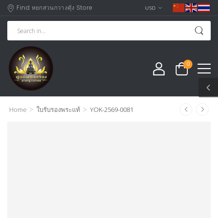
Find หยกสวนกวางตุัง Store
USD
0
>
>
Home
ใบรับรองพระแท้
YOK-2569-0081