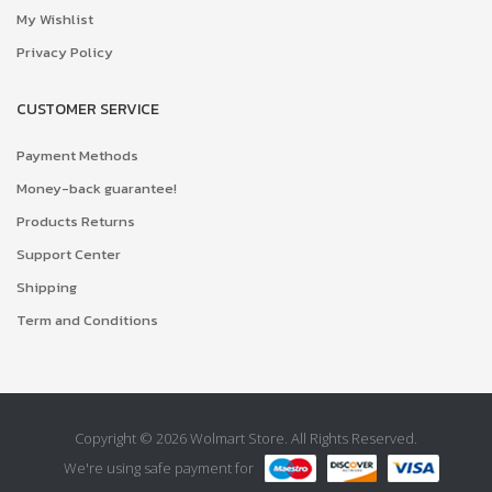
My Wishlist
Privacy Policy
CUSTOMER SERVICE
Payment Methods
Money-back guarantee!
Products Returns
Support Center
Shipping
Term and Conditions
Copyright © 2026 Wolmart Store. All Rights Reserved.
We're using safe payment for