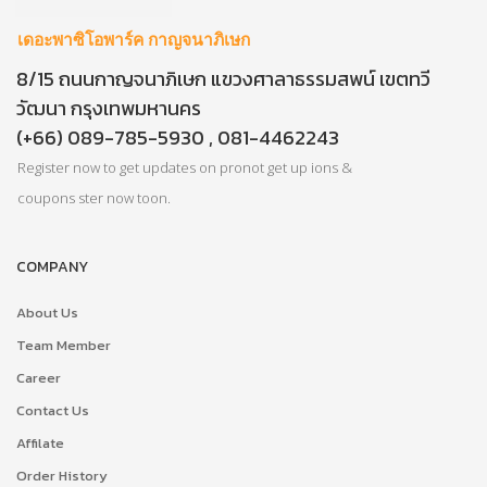
เดอะพาซิโอพาร์ค กาญจนาภิเษก
8/15 ถนนกาญจนาภิเษก แขวงศาลาธรรมสพน์ เขตทวี
วัฒนา กรุงเทพมหานคร
(+66) 089-785-5930 , 081-4462243
Register now to get updates on pronot get up ions &
coupons ster now toon.
COMPANY
About Us
Team Member
Career
Contact Us
Affilate
Order History