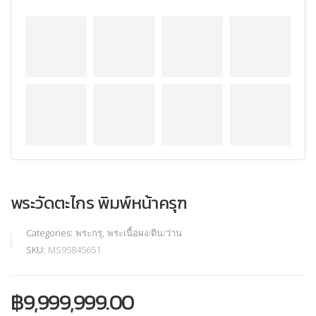
พระวัดตะไกร พิมพ์หน้าครุฑ
Categories:
พระกรุ
,
พระเนื้อผง/ดิน/ว่าน
SKU:
MS95845651
฿
9,999,999.00