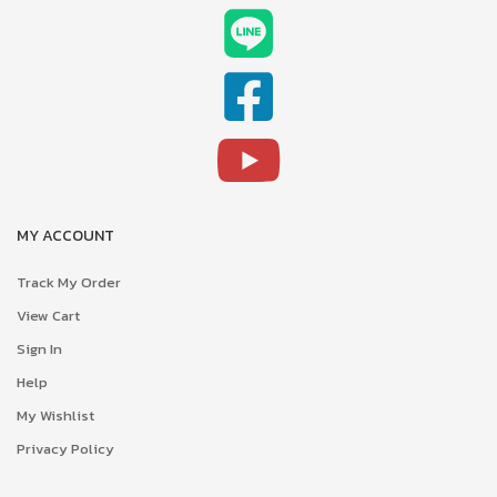
MY ACCOUNT
Track My Order
View Cart
Sign In
Help
My Wishlist
Privacy Policy