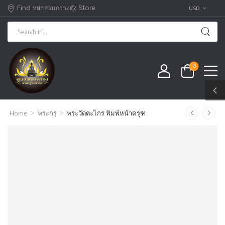
Find หยกสวนกวางตุัง Store
USD
0
>
>
Home
พระกรุ
พระวัดตะไกร พิมพ์หน้าครุฑ