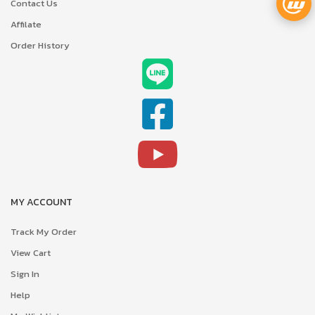
Contact Us
Affilate
Order History
MY ACCOUNT
Track My Order
View Cart
Sign In
Help