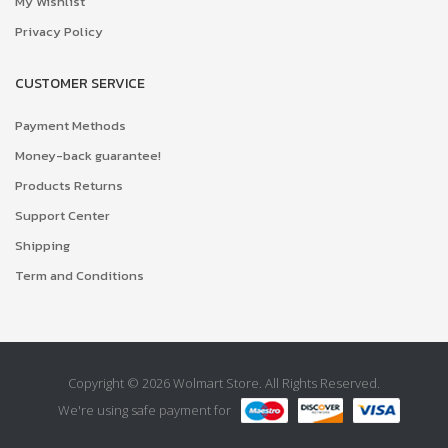
My Wishlist
Privacy Policy
CUSTOMER SERVICE
Payment Methods
Money-back guarantee!
Products Returns
Support Center
Shipping
Term and Conditions
Copyright © 2026 Wolmart Store. All Rights Reserved.
We're using safe payment for