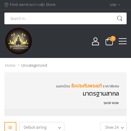
Find หยกสวนกวางตุัง Store
USD
0
>
Home
Uncategorized
รับประกันพระแท้
ออกบัตร
ราคาพิเศษ
มาตรฐานสากล
SHOP NOW