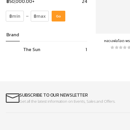
฿
50,000.00
+
24
Go
Brand
หลวงพ่อโอด พระ
(วิสุทธิ์ ปัญญ
The Sun
1
SUBSCRIBE TO OUR NEWSLETTER
Get all the latest information on Events, Sales and Offers.