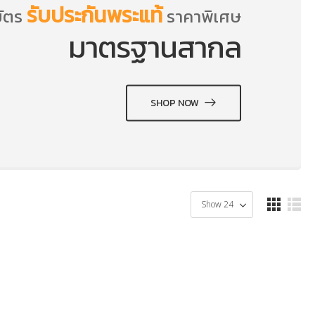
รับประกันพระแท้
ัตร
ราคาพิเศษ
มาตรฐานสากล
SHOP NOW