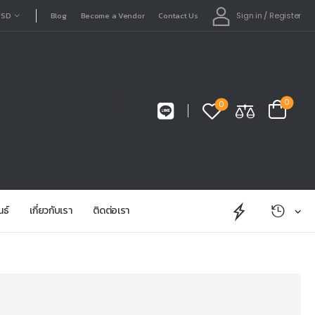
Sign in
/
Register
USD
Blog
Become a Vendor
Contact Us
0
0
นธ์
เกี่ยวกับเรา
ติดต่อเรา