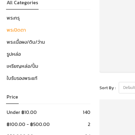
All Categories
พระกรุ
พระปิดตา
พระเนื้อผง/ดิน/ว่าน
รูปหล่อ
เหรียญหล่อ/ปั้ม
ใบรับรองพระแท้
Sort By :
Price
Under
฿
10.00
140
฿
100.00
-
฿
500.00
2