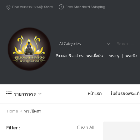
Find หยกสวนกวางตุัง Store
Free Standard Shipping
Popular Searches:
พระเนื้อดิน
พระกรุ
พระกริ่ง
หน้าแรก
ใบรับรองพระแท้
รายการพระ
>
Home
พระปิดตา
Filter :
Clean All