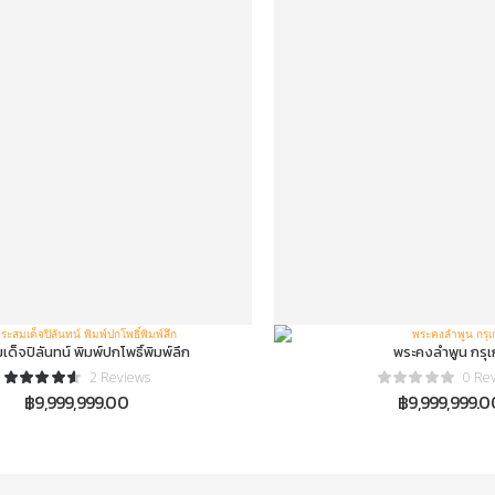
ด็จปิลันทน์ พิมพ์ปกโพธิ์พิมพ์ลึก
พระคงลำพูน กรุเก
2 Reviews
0 Re
฿
9,999,999.00
฿
9,999,999.0