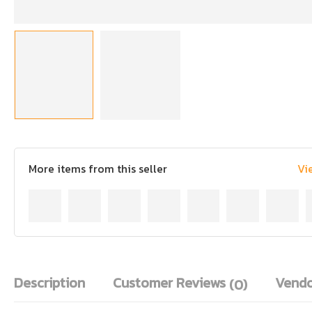
More items from this seller
Vi
Description
Customer Reviews
Vendo
(0)