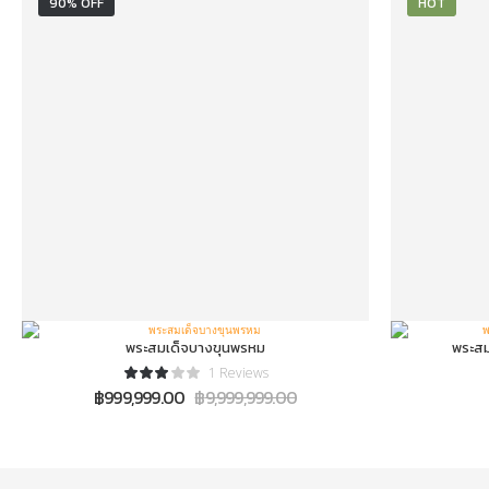
90% OFF
HOT
พระสมเด็จบางขุนพรหม
พระสมเ
1 Reviews
฿
999,999.00
฿
9,999,999.00