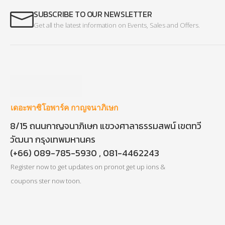
SUBSCRIBE TO OUR NEWSLETTER
Get all the latest information on Events, Sales and Offers.
เดอะพาซิโอพาร์ค กาญจนาภิเษก
8/15 ถนนกาญจนาภิเษก แขวงศาลาธรรมสพน์ เขตทวี
วัฒนา กรุงเทพมหานคร
(+66) 089-785-5930 , 081-4462243
Register now to get updates on pronot get up ions &
coupons ster now toon.