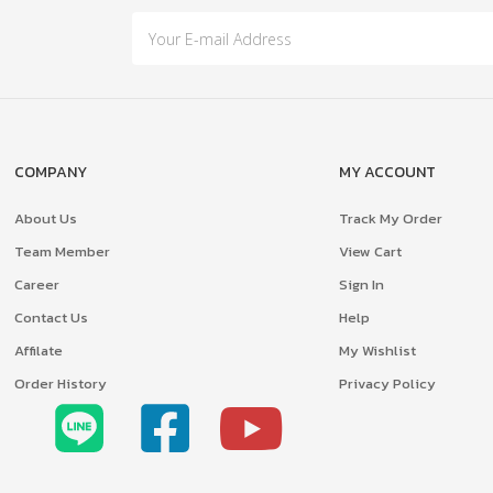
COMPANY
MY ACCOUNT
About Us
Track My Order
Team Member
View Cart
Career
Sign In
Contact Us
Help
Affilate
My Wishlist
Order History
Privacy Policy