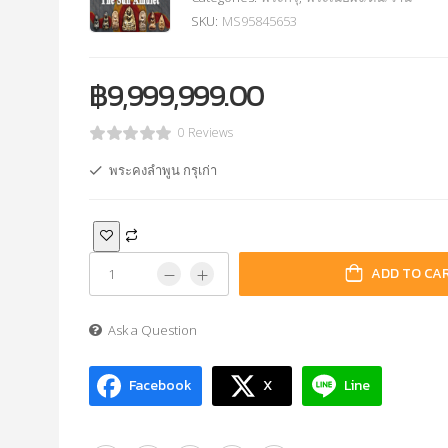
SKU:
MS95845653
฿
9,999,999.00
0 Reviews
พระคงลำพูน กรุเก่า
ADD TO CA
Ask a Question
Facebook
X
Line